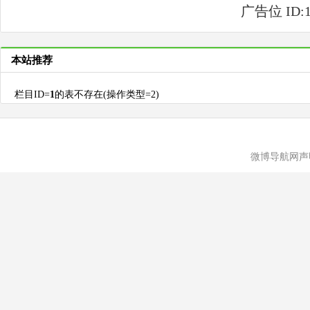
广告位 ID:1 
本站推荐
栏目ID=
1
的表不存在(操作类型=2)
微博导航网声