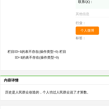
联系QQ：
其他信息
行业：
个人微博
标签：
栏目ID=
1
的表不存在(操作类型=0) 栏目
ID=
1
的表不存在(操作类型=0)
内容详情
历史是人民群众创造的，个人功过人民群众说了才算数。 ​​​​