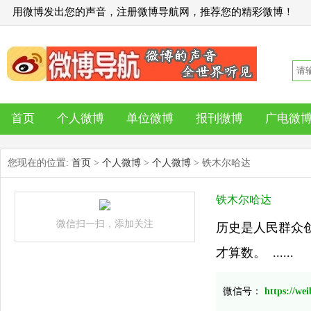
用微博发出您的声音，注册微博导航网，推荐您的精彩微博！
首页
个人微博
单位微博
报刊微博
广电微
您现在的位置:
首页
>
个人微博
>
个人微博
> 铁木尔哈达
铁木尔哈达
微信扫一扫，添加关注
历史是人民群众
才算数。 ​​​​ ......
微信号：
https://we