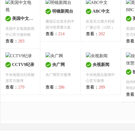
明镜新闻台
ABC中文
美国中文电视
英
播报正在发生的中
欢迎关注澳大利亚
国与世界重大新
广播公司（ABC）
美国中文电视新闻
英国
闻，也包括过...
中文官方推特...
查看：
214
查看：
202
中心官方推特账
官方
号...
查看：
203
查看
CCTV9纪录
央广网
央视新闻
徐
中央电视台纪录频
央广网官方微博
中央电视台新闻中
道官方微博
心官方微博
徐州
查看：
279
查看：
286
查看：
289
帮你
博...
查看