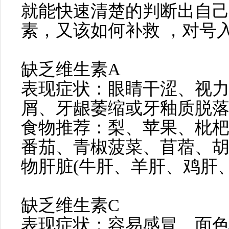
就能快速清楚的判断出自
素，又该如何补救 ，对号
缺乏维生素A
表现症状：眼睛干涩、视
屑、牙龈萎缩或牙釉质脱
食物推荐：梨、苹果、枇
番茄、青椒菠菜、苜蓿、
物肝脏(牛肝、羊肝、鸡肝
缺乏维生素C
表现症状：容易感冒、面