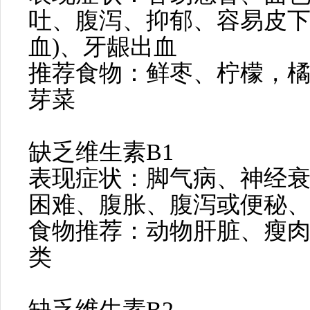
吐、腹泻、抑郁、容易皮下
血)、牙龈出血
推荐食物：鲜枣、柠檬，
芽菜
缺乏维生素B1
表现症状：脚气病、神经
困难、腹胀、腹泻或便秘
食物推荐：动物肝脏、瘦
类
缺乏维生素B2