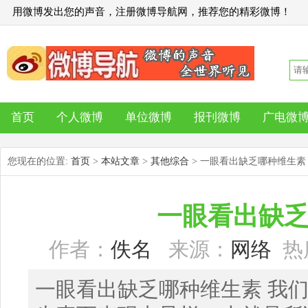
用微博发出您的声音，注册微博导航网，推荐您的精彩微博！
首页
个人微博
单位微博
报刊微博
广电微
您现在的位置:
首页
>
本站文章
>
其他综合
> 一眼看出缺乏哪种维生素
一眼看出缺
作者：
佚名
来源：
网络
热度
一眼看出缺乏哪种维生素 我