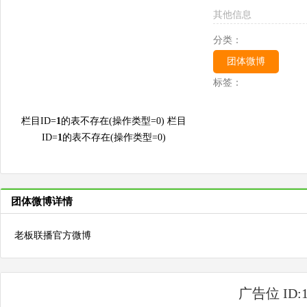
其他信息
分类：
团体微博
标签：
栏目ID=
1
的表不存在(操作类型=0) 栏目
ID=
1
的表不存在(操作类型=0)
团体微博详情
老板联播官方微博
广告位 ID:1 