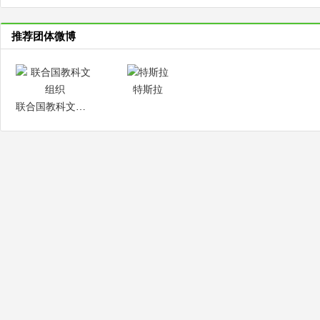
推荐团体微博
特斯拉
联合国教科文组织