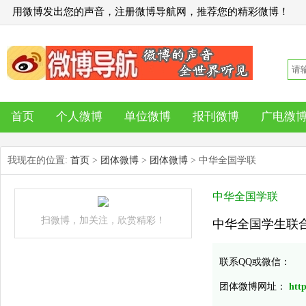
用微博发出您的声音，注册微博导航网，推荐您的精彩微博！
首页
个人微博
单位微博
报刊微博
广电微
我现在的位置:
首页
>
团体微博
>
团体微博
> 中华全国学联
中华全国学联
扫微博，加关注，欣赏精彩！
中华全国学生联合会官
联系QQ或微信：
团体微博网址：
htt