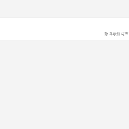
微博导航网声